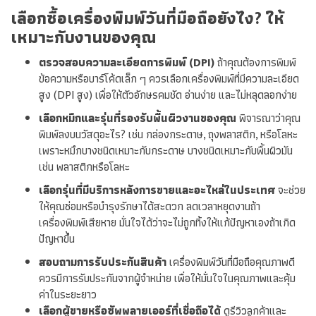
เลือกซื้อเครื่องพิมพ์วันที่มือถือยังไง? ให้
เหมาะกับงานของคุณ
ตรวจสอบความละเอียดการพิมพ์ (DPI)
ถ้าคุณต้องการพิมพ์
ข้อความหรือบาร์โค้ดเล็ก ๆ ควรเลือกเครื่องพิมพ์ที่มีความละเอียด
สูง (DPI สูง) เพื่อให้ตัวอักษรคมชัด อ่านง่าย และไม่หลุดลอกง่าย
เลือกหมึกและรุ่นที่รองรับพื้นผิวงานของคุณ
พิจารณาว่าคุณ
พิมพ์ลงบนวัสดุอะไร? เช่น กล่องกระดาษ, ถุงพลาสติก, หรือโลหะ
เพราะหมึกบางชนิดเหมาะกับกระดาษ บางชนิดเหมาะกับพื้นผิวมัน
เช่น พลาสติกหรือโลหะ
เลือกรุ่นที่มีบริการหลังการขายและอะไหล่ในประเทศ
จะช่วย
ให้คุณซ่อมหรือบำรุงรักษาได้สะดวก ลดเวลาหยุดงานถ้า
เครื่องพิมพ์เสียหาย มั่นใจได้ว่าจะไม่ถูกทิ้งให้แก้ปัญหาเองถ้าเกิด
ปัญหาขึ้น
สอบถามการรับประกันสินค้า
เครื่องพิมพ์วันที่มือถือคุณภาพดี
ควรมีการรับประกันจากผู้จำหน่าย เพื่อให้มั่นใจในคุณภาพและคุ้ม
ค่าในระยะยาว
เลือกผู้ขายหรือซัพพลายเออร์ที่เชื่อถือได้
ดูรีวิวลูกค้าและ