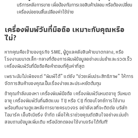
บริการหลังการขาย เพื่อป้องกันการเจอสินค้าปลอม หรือต้องเปลี่ยน
เครื่องบ่อยจนสิ้นเปลืองค่าใช้จ่าย
เครื่องพิมพ์วันที่มือถือ เหมาะกับคุณหรือ
ไม่?
หากคุณคือเจ้าของธุรกิจ SME, ผู้ดูแลคลังสินค้าขนาดกลาง, หรือ
โรงงานขนาดเล็ก-กลางที่ต้องการพิมพ์ข้อมูลอย่างแม่นยำและรวดเร็ว
เครื่องพิมพ์วันที่มือถือคือคำตอบที่คุ้มค่าที่สุด
เพราะมันไม่เพียงแต่ “พิมพ์ได้” แต่ยัง “ช่วยเพิ่มประสิทธิภาพ” ให้การ
จัดการสินค้าของคุณเป็นเรื่องง่ายและประหยัดต้นทุน
ถ้าคุณกำลังมองหา เครื่องพิมพ์มือถือ
เครื่องพิมพ์วันหมดอายุ
วันหมด
อายุ เครื่องพิมพ์วันที่ผลิตแบบ TIJ หรือ CIJ ที่ตอบโจทย์การใช้งาน
พร้อมทีมงานดูแลหลังการขายครบวงจร อย่าลังเลที่จะติดต่อ บริษัท
ไอมาร์ค เอ็นจิเนียริ่ง จำกัด เพื่อให้เราช่วยคุณตัดสินใจอย่างแม่นยำ
สอบถามข้อมูลเพิ่มเติม หรือนัดทดลองใช้งานจริงได้ทันที!