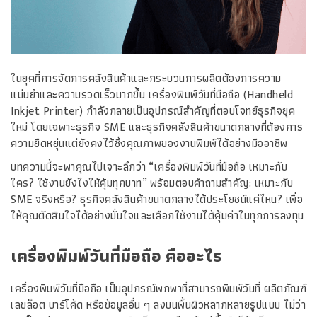
ในยุคที่การจัดการคลังสินค้าและกระบวนการผลิตต้องการความ
แม่นยำและความรวดเร็วมากขึ้น เครื่องพิมพ์วันที่มือถือ (Handheld
Inkjet Printer) กำลังกลายเป็นอุปกรณ์สำคัญที่ตอบโจทย์ธุรกิจยุค
ใหม่ โดยเฉพาะธุรกิจ SME และธุรกิจคลังสินค้าขนาดกลางที่ต้องการ
ความยืดหยุ่นแต่ยังคงไว้ซึ่งคุณภาพของงานพิมพ์ได้อย่างมืออาชีพ
บทความนี้จะพาคุณไปเจาะลึกว่า “เครื่องพิมพ์วันที่มือถือ เหมาะกับ
ใคร? ใช้งานยังไงให้คุ้มทุกบาท” พร้อมตอบคำถามสำคัญ: เหมาะกับ
SME จริงหรือ? ธุรกิจคลังสินค้าขนาดกลางได้ประโยชน์แค่ไหน? เพื่อ
ให้คุณตัดสินใจได้อย่างมั่นใจและเลือกใช้งานได้คุ้มค่าในทุกการลงทุน
เครื่องพิมพ์วันที่มือถือ
คืออะไร
เครื่องพิมพ์วันที่มือถือ เป็นอุปกรณ์พกพาที่สามารถพิมพ์วันที่ ผลิตภัณฑ์
เลขล็อต บาร์โค้ด หรือข้อมูลอื่น ๆ ลงบนพื้นผิวหลากหลายรูปแบบ ไม่ว่า