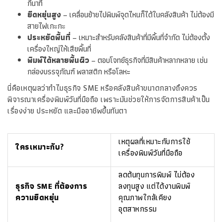
กี่นาที
ยืดหยุ่นสูง
– เคลื่อนย้ายไปพิมพ์จุดไหนก็ได้ในคลังสินค้า ไม่ต้องมี
สายไฟเกะกะ
ประหยัดพื้นที่
– เหมาะสำหรับคลังสินค้าที่มีพื้นที่จำกัด ไม่ต้องตั้ง
เครื่องใหญ่ให้เสียพื้นที่
พิมพ์ได้หลายพื้นผิว
– ตอบโจทย์ธุรกิจที่มีสินค้าหลากหลาย เช่น
กล่องบรรจุภัณฑ์ พลาสติก หรือโลหะ
นี่คือเหตุผลว่าทำไมธุรกิจ SME หรือคลังสินค้าขนาดกลางถึงควร
พิจารณาเครื่องพิมพ์วันที่มือถือ เพราะมันช่วยให้การจัดการสินค้าเป็น
เรื่องง่าย ประหยัด และมืออาชีพขึ้นทันตา
เหตุผลที่เหมาะกับการใช้
ใครเหมาะกับ?
เครื่องพิมพ์วันที่มือถือ
ลดต้นทุนการพิมพ์ ไม่ต้อง
ธุรกิจ SME ที่ต้องการ
ลงทุนสูง แต่ได้งานพิมพ์
ความยืดหยุ่น
คุณภาพใกล้เคียง
อุตสาหกรรม