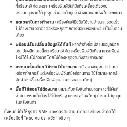
ที่หรือบาร์โค้ด เพราะเครื่องพิมพ์วันที่มือถือเครื่องเดียวจบ
ครอบคลุมงานได้ทุกจุด ช่วยลดต้นทุนค่าจ้างและค่าแรงในระยะยาว
ลดเวลาในการทำงาน
เครื่องพิมพ์มือถือใช้งานง่ายและรวดเร็ว
ไม่ต้องเสียเวลาต่อคิวหรือหยุดสายการผลิตเพื่อพิมพ์วันที่ในขั้นตอน
เดียว
พร้อมปรับเปลี่ยนข้อมูลได้ทันที
หากคำสั่งซื้อเปลี่ยนข้อมูลบ่อย
เช่น วันผลิต เลขล็อต หรือบาร์โค้ด
เครื่องพิมพ์มือถือ
สามารถพิมพ์
ใหม่ได้ในไม่กี่วินาที โดยไม่ต้องหยุดงานทั้งสายการผลิต
ลงทุนครั้งเดียว ใช้งานได้ยาวนาน
แม้ราคาจะสูงกว่าปากกา
หรือสติ๊กเกอร์ แต่เครื่องพิมพ์วันที่มือถือทนทาน ใช้ได้นานหลายปี
คุ้มค่ากว่าซื้อเครื่องพิมพ์อุตสาหกรรมขนาดใหญ่
พื้นที่ใช้สอยไม่ต้องมาก
เหมาะกับคลังสินค้าขนาดกลางที่มีพื้นที่
จำกัด เพราะไม่ต้องใช้โต๊ะหรือฐานวางเครื่องใหญ่ ทำงานได้ทุกมุม
ในคลังสินค้า
ทั้งหมดนี้ทำให้ธุรกิจ SME และคลังสินค้าขนาดกลางที่มีงบจำกัดได้
เครื่องมือที่ “ครบ จบ ประหยัด” จริง ๆ