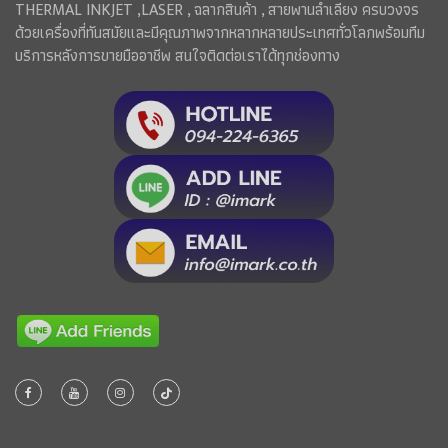
THERMAL INKJET ,LASER , ฉลากสินค้า , สายพานลำเลียง ครบวงจร
ด้วยเครื่องที่ทันสมัยและมีคุณภาพจากหลากหลายประเทศทั่วโลกพร้อมทีม
บริการหลังการขายมืออาชีพ สนใจติดต่อเราได้ทุกช่องทาง