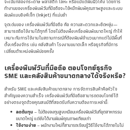
จะเป็นกล่องกระดาษ พลาสติก โลหะ หรือแม้แต่พื้นผิวโค้ง โดยการ
ทำงานของเครื่องพิมพ์วันที่มือถือจะใช้หมึกพิมพ์คุณภาพสูงและระบบ
พิมพ์แบบอิงค์เจ็ท (Inkjet) ที่แม่นยำ
จุดเด่นของ เครื่องพิมพ์วันที่มือถือ คือ ความสะดวกและยืดหยุ่น—
สามารถถือใช้งานได้ทุกที่ โดยไม่ต้องพึ่งเครื่องพิมพ์ขนาดใหญ่ ทำให้
เหมาะกับการใช้งานในสถานการณ์ที่ต้องพิมพ์จำนวนมากแต่ไม่มีพื้นที่
ตั้งเครื่องจักร เช่น คลังสินค้า โรงงานขนาดเล็ก หรือธุรกิจที่มีการ
เปลี่ยนตำแหน่งพิมพ์บ่อยครั้ง
เครื่องพิมพ์วันที่มือถือ ตอบโจทย์ธุรกิจ
SME และคลังสินค้าขนาดกลางได้จริงหรือ?
สำหรับ SME และคลังสินค้าขนาดกลาง การจัดการสินค้าคือหัวใจ
สำคัญของความสำเร็จ เครื่องพิมพ์วันที่มือถือสามารถตอบโจทย์ได้
อย่างตรงจุดด้วยคุณสมบัติที่สอดรับกับความต้องการเหล่านี้:
ลดต้นทุน
– ไม่ต้องลงทุนสูงเหมือนเครื่องพิมพ์วันที่อุตสาหกรรม
ขนาดใหญ่ แต่ยังได้งานพิมพ์คุณภาพเทียบเท่า
ใช้งานง่าย
– พนักงานใหม่ก็สามารถเรียนรู้วิธีใช้งานได้ภายในไม่