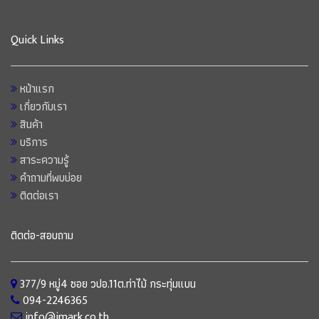
Quick Links
หน้าแรก
เกี่ยวกับเรา
สินค้า
บริการ
สาระความรู้
คำถามที่พบบ่อย
ติดต่อเรา
ติดต่อ-สอบถาม
377/9 หมู่4 ซอย วปอ.11ต.ท่าไม้ กระทุ่มแบน
094-2246365
info@imark.co.th