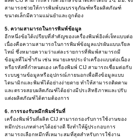
ผลิต CIJ สามารถสร้างตัวอักษรขนาดเล็กได้ถึง 1-2 มม. จึง
สามารถช่วยให้การพิมพ์บนบรรจุภัณฑ์หรือผลิตภัณฑ์
ขนาดเล็กมีความแม่นยำและถูกต้อง
5.
ความสามารถในการพิมพ์ข้อมูล
อีกหนึ่งข้อได้เปรียบที่สำคัญของเครื่องพิมพ์อิงค์เจ็ทแบบต่อ
เนื่องคือความสามารถในการพิมพ์ข้อมูลแปรผันแบบเรียล
ไทม์ ซึ่งหมายความว่าแต่ละรายการที่พิมพ์สามารถมี
ข้อมูลที่ไม่ซ้ำกัน เช่น หมายเลขประจำเครื่องแบบต่อเนื่อง
หรือรหัสที่กำหนดเอง เครื่องพิมพ์ CIJ สามารถเชื่อมต่อกับ
ระบบฐานข้อมูลหรืออุปกรณ์ภายนอกเพื่อดึงข้อมูลแบบ
ไดนามิกและพิมพ์ได้อย่างง่ายดาย ทำให้สามารถติดตาม
และตรวจสอบผลิตภัณฑ์ได้อย่างมีประสิทธิภาพและปรับ
แต่งผลิตภัณฑ์ได้ตามต้องการ
6.
การรองรับหมึกพิมพ์วันที่
เครื่องพิมพ์วันที่ผลิต CIJ สามารถรองรับการใช้งานของ
หมึกประเภทต่างๆได้อย่างดี จึงทำให้ผู้ประกอบการ
สามารถเลือกหมึกที่เหมาะสมที่สุดสำหรับการใช้งาน