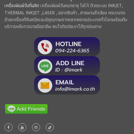
เครื่องพิมพ์วันที่ผลิต
เครื่องพิมพ์วันหมดอายุ โลโก้ ด้วยระบบ INKJET,
THERMAL INKJET ,LASER , ฉลากสินค้า , สายพานลำเลียง ครบวงจร
ด้วยเครื่องที่ทันสมัยและมีคุณภาพจากหลากหลายประเทศทั่วโลกพร้อมทีม
บริการหลังการขายมืออาชีพ สนใจติดต่อเราได้ทุกช่องทาง