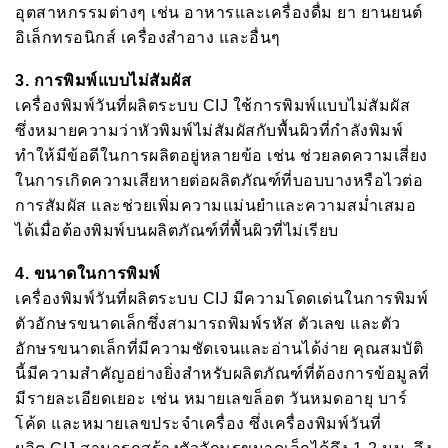
อุตสาหกรรมต่างๆ เช่น อาหารและเครื่องดื่ม ยา ยานยนต์
อิเล็กทรอนิกส์ เครื่องสำอาง และอื่นๆ
3.
การพิมพ์แบบไม่สัมผัส
เครื่องพิมพ์วันที่ผลิตระบบ CIJ ใช้การพิมพ์แบบไม่สัมผัส
ซึ่งหมายความว่าหัวพิมพ์ไม่สัมผัสกับพื้นผิวที่กำลังพิมพ์
ทำให้มีข้อดีในการผลิตอยู่หลายข้อ เช่น ช่วยลดความเสี่ยง
ในการเกิดความเสียหายต่อผลิตภัณฑ์ที่บอบบางหรือไวต่อ
การสัมผัส และช่วยเพิ่มความแม่นยำและความสม่ำเสมอ
ได้เมื่อต้องพิมพ์บนผลิตภัณฑ์ที่พื้นผิวที่ไม่เรียบ
4.
ขนาดในการพิมพ์
เครื่องพิมพ์วันที่ผลิตระบบ CIJ มีความโดดเด่นในการพิมพ์
ตัวอักษรขนาดเล็กซึ่งสามารถพิมพ์รหัส ตัวเลข และตัว
อักษรขนาดเล็กที่มีความชัดเจนและอ่านได้ง่าย คุณสมบัติ
นี้มีความสำคัญอย่างยิ่งสำหรับผลิตภัณฑ์ที่ต้องการข้อมูลที่
มีรายละเอียดเยอะ เช่น หมายเลขล็อต วันหมดอายุ บาร์
โค้ด และหมายเลขประจำเครื่อง ซึ่งเครื่องพิมพ์วันที่