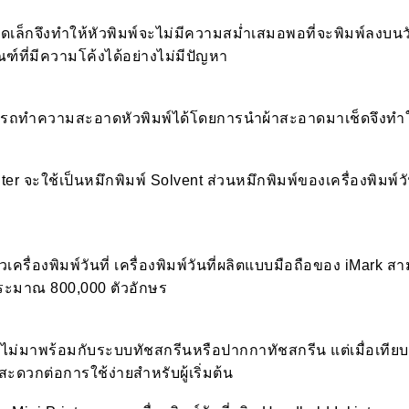
นาดเล็กจึงทำให้หัวพิมพ์จะไม่มีความสม่ำเสมอพอที่จะพิมพ์ลงบนวัส
์ที่มีความโค้งได้อย่างไม่มีปัญหา
 สามารถทำความสะอาดหัวพิมพ์ได้โดยการนำผ้าสะอาดมาเช็ดจึงท
nter จะใช้เป็นหมึกพิมพ์ Solvent ส่วนหมึกพิมพ์ของเครื่องพิมพ์ว
เครื่องพิมพ์วันที่ เครื่องพิมพ์วันที่ผลิตแบบมือถือของ iMark ส
ด้ประมาณ 800,000 ตัวอักษร
นจะไม่มาพร้อมกับระบบทัชสกรีนหรือปากกาทัชสกรีน แต่เมื่อเทียบก
ดวกต่อการใช้ง่ายสำหรับผู้เริ่มต้น