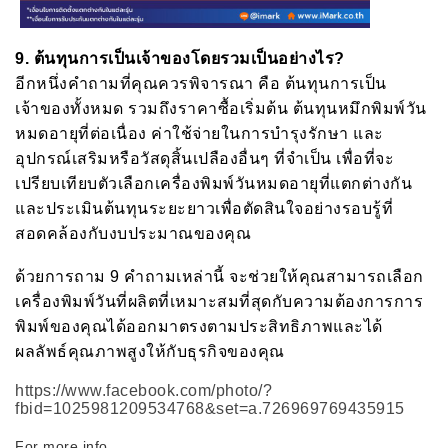
9.
ต้นทุนการเป็นเจ้าของโดยรวมเป็นอย่างไร
?
อีกหนึ่งคำถามที่คุณควรพิจารณา คือ ต้นทุนการเป็น
เจ้าของทั้งหมด รวมถึงราคาซื้อเริ่มต้น ต้นทุนหมึกพิมพ์วัน
หมดอายุที่ต่อเนื่อง ค่าใช้จ่ายในการบำรุงรักษา และ
อุปกรณ์เสริมหรือวัสดุสิ้นเปลืองอื่นๆ ที่จำเป็น เพื่อที่จะ
เปรียบเทียบตัวเลือกเครื่องพิมพ์วันหมดอายุที่แตกต่างกัน
และประเมินต้นทุนระยะยาวเพื่อตัดสินใจอย่างรอบรู้ที่
สอดคล้องกับงบประมาณของคุณ
ด้วยการถาม 9 คำถามเหล่านี้ จะช่วยให้คุณสามารถเลือก
เครื่องพิมพ์วันที่ผลิตที่เหมาะสมที่สุดกับความต้องการการ
พิมพ์ของคุณได้ออกมาตรงตามประสิทธิภาพและได้
ผลลัพธ์คุณภาพสูงให้กับธุรกิจของคุณ
https://www.facebook.com/photo/?
fbid=1025981209534768&set=a.726969769435915
For more info