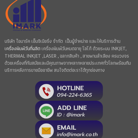
บริษัท ไอมาร์ค เอ็นจิเนียริ่ง จำกัด เป็นผู้จำหน่าย และให้บริการด้าน
เครื่องพิมพ์วันที่ผลิต
เครื่องพิมพ์วันหมดอายุ โลโก้ ด้วยระบบ INKJET,
THERMAL INKJET ,LASER , ฉลากสินค้า , สายพานลำเลียง ครบวงจร
ด้วยเครื่องที่ทันสมัยและมีคุณภาพจากหลากหลายประเทศทั่วโลกพร้อมทีม
บริการหลังการขายมืออาชีพ สนใจติดต่อเราได้ทุกช่องทาง