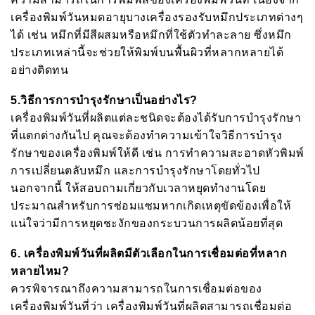
เครื่องพิมพ์วันหมดอายุบางเครื่องรองรับหมึกประเภทต่างๆ
ได้ เช่น หมึกที่มีสีผสมหรือหมึกที่ใช้ตัวทำละลาย ซึ่งหมึก
ประเภทเหล่านี้จะช่วยให้พิมพ์บนพื้นผิวที่หลากหลายได้
อย่างติดทน
5.
วิธีการการบำรุงรักษาเป็นอย่างไร
?
เครื่องพิมพ์วันที่ผลิตแต่ละชนิดจะต้องได้รับการบำรุงรักษา
ที่แตกต่างกันไป คุณจะต้องทำความเข้าใจวิธีการบำรุง
รักษาของเครื่องพิมพ์ให้ดี เช่น การทำความสะอาดหัวพิมพ์
การเปลี่ยนตลับหมึก และการบำรุงรักษาโดยทั่วไป
นอกจากนี้ ให้สอบถามเกี่ยวกับเวลาหยุดทำงานโดย
ประมาณสำหรับการซ่อมแซมหากเกิดเหตุขัดข้องเพื่อให้
แน่ใจว่ามีการหยุดชะงักของกระบวนการผลิตน้อยที่สุด
6.
เครื่องพิมพ์วันที่ผลิตมีตัวเลือกในการเชื่อมต่อที่หลาก
หลายไหม
?
ควรพิจารณาถึงความสามารถในการเชื่อมต่อของ
เครื่องพิมพ์วันที่ว่า เครื่องพิมพ์วันที่ผลิตสามารถเชื่อมต่อ