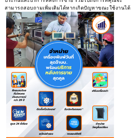
ประกันและบริการหลังการขาย รวมไปถึงการที่คุณจะ
สามารถสอบถามเพิ่มเติมได้หากเกิดปัญหาขณะใช้งานได้