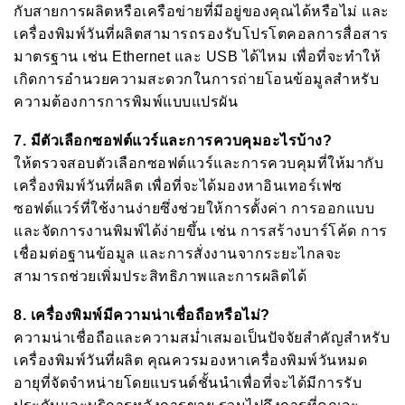
กับสายการผลิตหรือเครือข่ายที่มีอยู่ของคุณได้หรือไม่ และ
เครื่องพิมพ์วันที่ผลิตสามารถรองรับโปรโตคอลการสื่อสาร
มาตรฐาน เช่น Ethernet และ USB ได้ไหม เพื่อที่จะทำให้
เกิดการอำนวยความสะดวกในการถ่ายโอนข้อมูลสำหรับ
ความต้องการการพิมพ์แบบแปรผัน
7.
มีตัวเลือกซอฟต์แวร์และการควบคุมอะไรบ้าง
?
ให้ตรวจสอบตัวเลือกซอฟต์แวร์และการควบคุมที่ให้มากับ
เครื่องพิมพ์วันที่ผลิต เพื่อที่จะได้มองหาอินเทอร์เฟซ
ซอฟต์แวร์ที่ใช้งานง่ายซึ่งช่วยให้การตั้งค่า การออกแบบ
และจัดการงานพิมพ์ได้ง่ายขึ้น เช่น การสร้างบาร์โค้ด การ
เชื่อมต่อฐานข้อมูล และการสั่งงานจากระยะไกลจะ
สามารถช่วยเพิ่มประสิทธิภาพและการผลิตได้
8.
เครื่องพิมพ์มีความน่าเชื่อถือหรือไม่
?
ความน่าเชื่อถือและความสม่ำเสมอเป็นปัจจัยสำคัญสำหรับ
เครื่องพิมพ์วันที่ผลิต คุณควรมองหาเครื่องพิมพ์วันหมด
อายุที่จัดจำหน่ายโดยแบรนด์ชั้นนำเพื่อที่จะได้มีการรับ