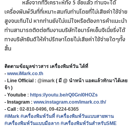
หลังจากที่วิเคราะห์ทั้ง 5 ข้อแล้ว ท่านจะได้
เครื่องพิมพ์วันที่ที่เหมาะสมกับท่านโดยที่ไม่เสียค่าใช้จ่าย
สูงจนเกินไป หากท่านยังไม่แน่ใจหรือต้องการคำแนะนำ
ท่านสามารถติดต่อทีมงานบริษัทไอมาร์คเอ็นจิเนี่ยริ่งได้
ทางบริษัทยินดีให้คำปรึกษาโดยไม่เสียค่าใช้จ่ายใดๆทั้ง
สิ้น
ติดตามข้อมูลข่าวสาร เครื่องพิมพ์วัน ได้ที่
-
www.iMark.co.th
- Line Official :
@imark
( มี @ นำหน้า แอดแล้วทักมาได้เลย
จ้า )
- Youtube :
https://youtu.be/rQ0GnI0HOZs
- Instagram :
www.instagram.com/imark.co.th/
- Call :
02-810-0496
,
09-4224-6365
#
iMark
#
เครื่องพิมพ์วันที่
#
เครื่องพิมพ์วันแบบสายพาน
#เครื่องพิมพ์วันแบบมือลาก #เครื่องพิมพ์วันสำหรับSME