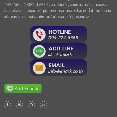
THERMAL INKJET ,LASER , ฉลากสินค้า , สายพานลำเลียง ครบวงจร
ด้วยเครื่องที่ทันสมัยและมีคุณภาพจากหลากหลายประเทศทั่วโลกพร้อมทีม
บริการหลังการขายมืออาชีพ สนใจติดต่อเราได้ทุกช่องทาง