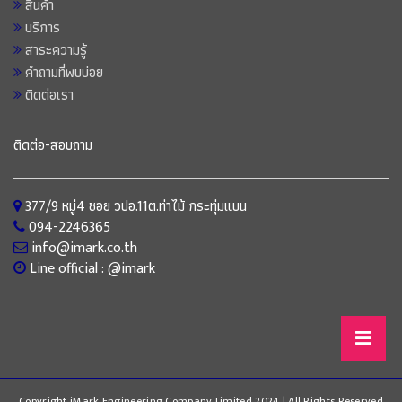
สินค้า
บริการ
สาระความรู้
คำถามที่พบบ่อย
ติดต่อเรา
ติดต่อ-สอบถาม
377/9 หมู่4 ซอย วปอ.11ต.ท่าไม้ กระทุ่มแบน
094-2246365
info@imark.co.th
Line official : @imark
Copyright iMark Engineering Company Limited 2024 | All Rights Reserved