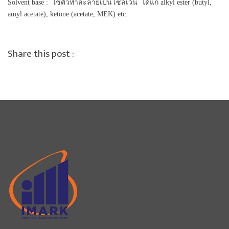
Solvent base : ใช้ตัวทำละลายเป็นโซลเว้น ได้แก่ alkyl ester (butyl,
amyl acetate), ketone (acetate, MEK) etc.
Share this post :