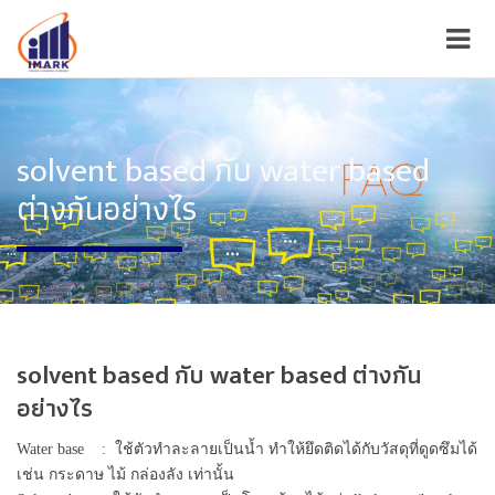
solvent based กับ water based
ต่างกันอย่างไร
solvent based กับ water based ต่างกัน
อย่างไร
Water base : ใช้ตัวทำละลายเป็นน้ำ ทำให้ยึดติดได้กับวัสดุที่ดูดซึมได้
เช่น กระดาษ ไม้ กล่องลัง เท่านั้น